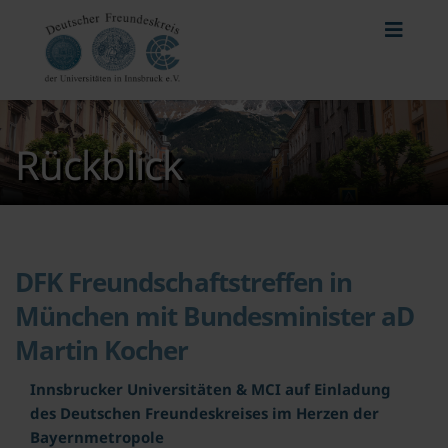
Rückblick
DFK Freundschaftstreffen in
München mit Bundesminister aD
Martin Kocher
Innsbrucker Universitäten & MCI auf Einladung
des Deutschen Freundeskreises im Herzen der
Bayernmetropole