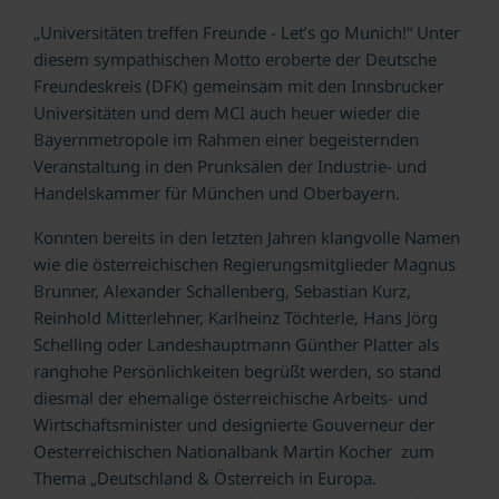
„Universitäten treffen Freunde - Let’s go Munich!“ Unter
diesem sympathischen Motto eroberte der Deutsche
Freundeskreis (DFK) gemeinsam mit den Innsbrucker
Universitäten und dem MCI auch heuer wieder die
Bayernmetropole im Rahmen einer begeisternden
Veranstaltung in den Prunksälen der Industrie- und
Handelskammer für München und Oberbayern.
Konnten bereits in den letzten Jahren klangvolle Namen
wie die österreichischen Regierungsmitglieder Magnus
Brunner, Alexander Schallenberg, Sebastian Kurz,
Reinhold Mitterlehner, Karlheinz Töchterle, Hans Jörg
Schelling oder Landeshauptmann Günther Platter als
ranghohe Persönlichkeiten begrüßt werden, so stand
diesmal der ehemalige österreichische Arbeits- und
Wirtschaftsminister und designierte Gouverneur der
Oesterreichischen Nationalbank Martin Kocher zum
Thema „Deutschland & Österreich in Europa.