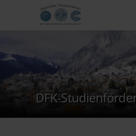
DFK-Studienförder