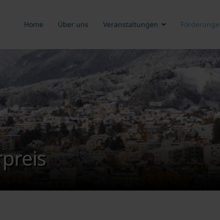
Home
Über uns
Veranstaltungen
Förderunge
preis