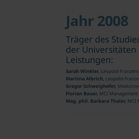
Jahr 2008
Träger des Studie
der Universitäten
Leistungen:
Sarah Winkler,
Leopold-Franzens
Martina Albrich,
Leopold-Franze
Gregor Schweighofer,
Medizinis
Florian Bauer,
MCI Management C
Mag. phil. Barbara Thaler,
MCI 